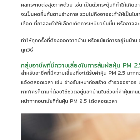
ผลกระทบต่อสุขภาพด้วย เช่น เป็นตัวกระตุ้นที่ทำให้เกิด
จะเป็นผดผื่นคันตามร่างกาย รวมไปถึงอาจจะทำให้เป็นไมเ
เลือด ที่อาจจะทำให้เลือดเกิดการเหนียวข้นขึ้น หรืออาจจะ
ทำให้ทุกครั้งที่ต้องออกจากบ้าน หรือแม้แต่การอยู่ในบ้าน 
ถูกวิธี
กลุ่มอาชีพที่มีความเสี่ยงในการสัมผัสฝุ่น PM 2
สำหรับอาชีพที่มีความเสี่ยงที่จะได้รับค่าฝุ่น PM 2.5 มาก
แจ้งตลอดเวลา เช่น ช่างรับเหมาก่อสร้าง ตำรวจจราจร เ
หากใครก็ตามที่ต้องใช้ชีวิตอยู่นอกบ้านในช่วงที่ค่าฝุ่น
หน้ากากอนามัยที่กันฝุ่น PM 2.5 ได้ตลอดเวลา