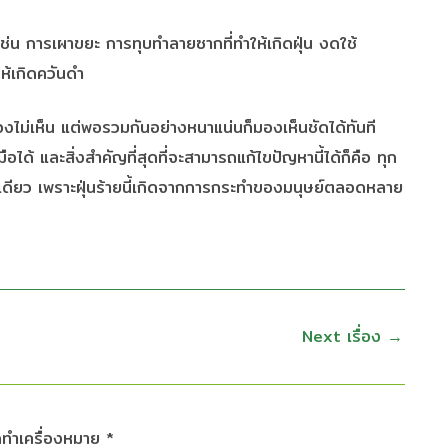
เช่น การเผาขยะ การทุบทำลายซากที่ทำให้เกิดฝุ่น งดใช้
ห้เกิดควันดำ
องไม่เห็น แต่พอรวมกันอย่างหนาแน่นก็มองเห็นชัดได้ทันที
อได้ และสิ่งสำคัญที่สุดที่จะสามารถแก้ไขปัญหานี้ได้ก็คือ ทุก
คนเดียว เพราะฝุ่นร้ายนี้เกิดจากการกระทำของมนุษย์ตลอดหลาย
Next เรื่อง
→
ูกทำเครื่องหมาย
*