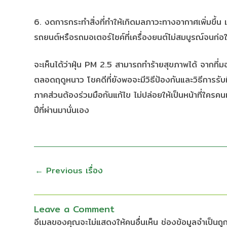
6. งดการกระทำสิ่งที่ทำให้เกิดมลภาวะทางอากาศเพิ่มขึ้น 
รถยนต์หรือรถมอเตอร์ไซค์ที่เครื่องยนต์ไม่สมบูรณ์จนก่อใ
จะเห็นได้ว่าฝุ่น PM 2.5 สามารถทำร้ายสุขภาพได้ จากที่ม
ตลอดฤดูหนาว โชคดีที่ยังพอจะมีวิธีป้องกันและวิธีการรับมื
ภาคส่วนต้องร่วมมือกันแก้ไข ไม่ปล่อยให้เป็นหน้าที่ใคร
ปีที่ผ่านมานั่นเอง
←
Previous เรื่อง
Leave a Comment
อีเมลของคุณจะไม่แสดงให้คนอื่นเห็น
ช่องข้อมูลจำเป็นถ