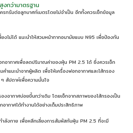
 สูงกว่ามาตรฐาน
 ไมโครกรัมต่อลูกบาศก์เมตรโดยไม่จำเป็น อีกทั้งควรเช็กข้อมูล
กเลี่ยงไม่ได้ แนะนำให้สวมหน้ากากอนามัยแบบ N95 เพื่อป้องกัน
อกอากาศเพื่อลดปริมาณค่าของฝุ่น PM 2.5 ได้ ซึ่งควรเช็ก
คำแนะนำจากผู้ผลิต เพื่อให้เครื่องฟอกอากาศและไส้กรอง
 สัปดาห์เพื่อความมั่นใจ
นไส้กรองอากาศบ่อยขึ้นกว่าเดิม โดยเช็กจากสภาพของไส้กรองเป็น
กอากาศได้ทำงานได้อย่างเต็มประสิทธิภาพ
กาย เพื่อหลีกเลี่ยงการสัมผัสกับฝุ่น PM 2.5 ที่จะมี