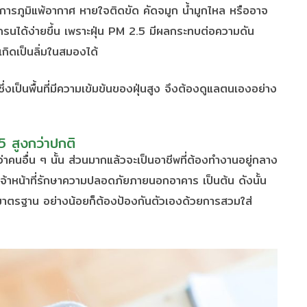
อาการภูมิแพ้อากาศ หายใจติดขัด คัดจมูก น้ำมูกไหล หรืออาจ
กรนได้ง่ายขึ้น เพราะฝุ่น PM 2.5 มีผลกระทบต่อความดัน
เกิดเป็นลิ่มในสมองได้
ซึ่งเป็นพื้นที่มีความเข้มข้นของฝุ่นสูง จึงต้องดูแลตนเองอย่าง
.5 สูงกว่าปกติ
กว่าคนอื่น ๆ นั้น ส่วนมากแล้วจะเป็นอาชีพที่ต้องทำงานอยู่กลาง
จ้าหน้าที่รักษาความปลอดภัยภายนอกอาคาร เป็นต้น ดังนั้น
เกินมาตรฐาน อย่างน้อยก็ต้องป้องกันตัวเองด้วยการสวมใส่