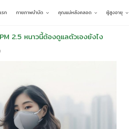
าแรก
กายภาพบำบัด
คุณแม่หลังคลอด
ผู้สูงอายุ
 PM 2.5 หนาวนี้ต้องดูแลตัวเองยังไง
น