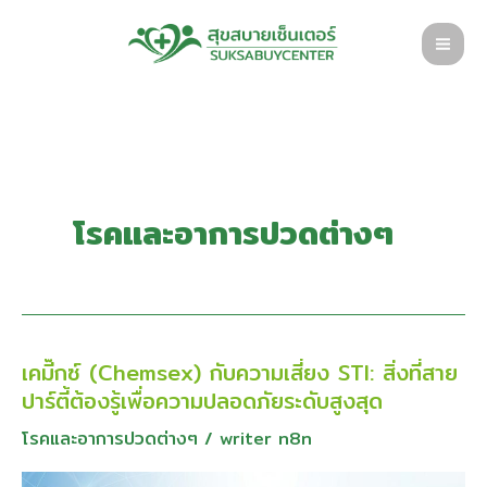
Skip
to
content
โรคและอาการปวดต่างๆ
เคมี็กซ์ (Chemsex) กับความเสี่ยง STI: สิ่งที่สาย
เคมี็
ปาร์ตี้ต้องรู้เพื่อความปลอดภัยระดับสูงสุด
กซ์
(Chemsex)
โรคและอาการปวดต่างๆ
/
writer n8n
กับ