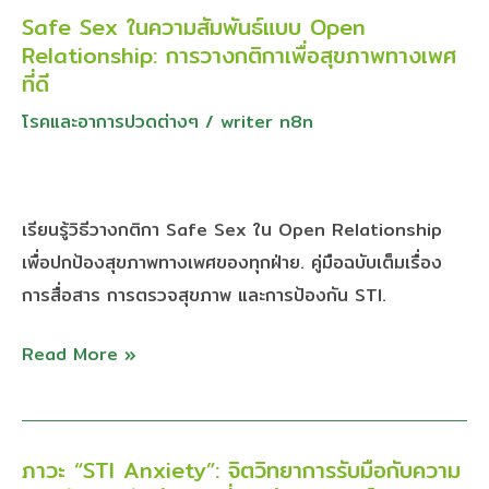
Safe Sex ในความสัมพันธ์แบบ Open
Safe
Relationship: การวางกติกาเพื่อสุขภาพทางเพศ
Sex
ที่ดี
ใน
โรคและอาการปวดต่างๆ
/
writer n8n
ความ
สัมพันธ์
แบบ
Open
เรียนรู้วิธีวางกติกา Safe Sex ใน Open Relationship
Relationship:
เพื่อปกป้องสุขภาพทางเพศของทุกฝ่าย. คู่มือฉบับเต็มเรื่อง
การ
การสื่อสาร การตรวจสุขภาพ และการป้องกัน STI.
วาง
Read More »
กติกา
เพื่อ
สุขภาพ
ทาง
ภาวะ “STI Anxiety”: จิตวิทยาการรับมือกับความ
ภาวะ
เพศ