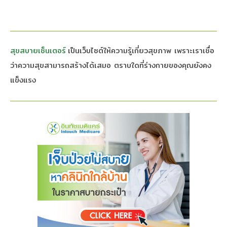
ถึง
จะ
เชื่อ
สุขสบายเซ็นเตอร์
เป็นเว็บไซต์ให้ความรู้เกี่ยวสุขภาพ เพราะเราเชื่อ
ถือ
ว่าความสุขสามารถสร้างได้เสมอ ตราบใดที่ร่างกายของคุณยังคง
ได้
แข็งแรง
100%