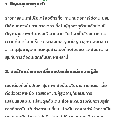
1. ปัญหาสุขภาพรุมเร้า
ร่างกายคนเราไม่ใช่เครื่องจักรที่จะทานทนต่อการใช้งาน ย่อม
มีเสื่อมสภาพไปตามกาลเวลา ยิ่งในผู้สูงอายุด้วยแล้วย่อมมี
ปัญหาสุขภาพเข้ามารุมเร้ามากมาย ไม่ว่าจะเป็นโรคเบาหวาน
ความดัน หรือมะเร็ง การต้องเผชิญกับปัญหาสุขภาพนั้นอย่า
ว่าแต่ผู้สูงอายุเลย คนหนุ่มสาวเองก็คงไม่ชอบ และไม่มีความ
สุขกับการต้องเผชิญกับปัญหาเหล่านี้
2.
ฮอร์โมนร่างกายเปลี่ยนแปลงส่งผลต่อความรู้สึก
เช่นเดียวกันกับปัญหาสุขภาพ ฮอร์โมนในร่างกายคนเราเมื่อ
ถึงช่วงเวลาหนึ่ง โดยเฉพาะในผู้สูงอายุก็ย่อมมีการ
เปลี่ยนแปลงไป ไม่สมดุลดังเดิม ส่งผลโดยตรงกับความรู้สึก
การที่ฮอร์โมนในร่างกายเปลี่ยนแปลงไป อาจจะทำให้กลายเป็น
คนหงุดหงิดง่ายกว่าปกติ ส่งผลให้มีอารมณ์ฉุนเฉียว และ