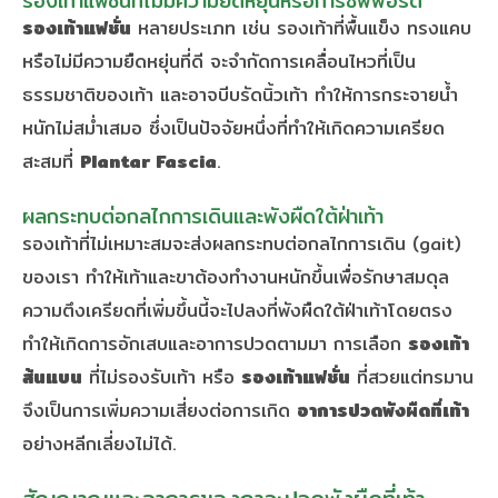
รองเท้าแฟชั่นที่ไม่มีความยืดหยุ่นหรือการซัพพอร์ต
รองเท้าแฟชั่น
หลายประเภท เช่น รองเท้าที่พื้นแข็ง ทรงแคบ
หรือไม่มีความยืดหยุ่นที่ดี จะจำกัดการเคลื่อนไหวที่เป็น
ธรรมชาติของเท้า และอาจบีบรัดนิ้วเท้า ทำให้การกระจายน้ำ
หนักไม่สม่ำเสมอ ซึ่งเป็นปัจจัยหนึ่งที่ทำให้เกิดความเครียด
สะสมที่
Plantar Fascia
.
ผลกระทบต่อกลไกการเดินและพังผืดใต้ฝ่าเท้า
รองเท้าที่ไม่เหมาะสมจะส่งผลกระทบต่อกลไกการเดิน (gait)
ของเรา ทำให้เท้าและขาต้องทำงานหนักขึ้นเพื่อรักษาสมดุล
ความตึงเครียดที่เพิ่มขึ้นนี้จะไปลงที่พังผืดใต้ฝ่าเท้าโดยตรง
ทำให้เกิดการอักเสบและอาการปวดตามมา การเลือก
รองเท้า
ส้นแบน
ที่ไม่รองรับเท้า หรือ
รองเท้าแฟชั่น
ที่สวยแต่ทรมาน
จึงเป็นการเพิ่มความเสี่ยงต่อการเกิด
อาการปวดพังผืดที่เท้า
อย่างหลีกเลี่ยงไม่ได้.