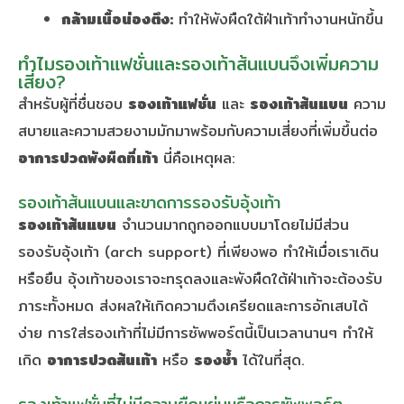
กล้ามเนื้อน่องตึง:
ทำให้พังผืดใต้ฝ่าเท้าทำงานหนักขึ้น
ทำไมรองเท้าแฟชั่นและรองเท้าส้นแบนจึงเพิ่มความ
เสี่ยง?
สำหรับผู้ที่ชื่นชอบ
รองเท้าแฟชั่น
และ
รองเท้าส้นแบน
ความ
สบายและความสวยงามมักมาพร้อมกับความเสี่ยงที่เพิ่มขึ้นต่อ
อาการปวดพังผืดที่เท้า
นี่คือเหตุผล:
รองเท้าส้นแบนและขาดการรองรับอุ้งเท้า
รองเท้าส้นแบน
จำนวนมากถูกออกแบบมาโดยไม่มีส่วน
รองรับอุ้งเท้า (arch support) ที่เพียงพอ ทำให้เมื่อเราเดิน
หรือยืน อุ้งเท้าของเราจะทรุดลงและพังผืดใต้ฝ่าเท้าจะต้องรับ
ภาระทั้งหมด ส่งผลให้เกิดความตึงเครียดและการอักเสบได้
ง่าย การใส่รองเท้าที่ไม่มีการซัพพอร์ตนี้เป็นเวลานานๆ ทำให้
เกิด
อาการปวดส้นเท้า
หรือ
รองช้ำ
ได้ในที่สุด.