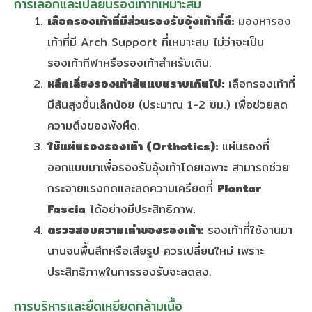
การเลือกและเปลี่ยนรองเท้าที่เหมาะสม
เลือกรองเท้าที่มีส่วนรองรับอุ้งเท้าที่ดี:
มองหารอง
เท้าที่มี Arch Support ที่เหมาะสม ไม่ว่าจะเป็น
รองเท้ากีฬาหรือรองเท้าสำหรับเดิน.
หลีกเลี่ยงรองเท้าส้นแบนราบเกินไป:
เลือกรองเท้าที่
มีส้นสูงขึ้นเล็กน้อย (ประมาณ 1-2 ซม.) เพื่อช่วยลด
ความตึงของพังผืด.
ใช้แผ่นรองรองเท้า (Orthotics):
แผ่นรองที่
ออกแบบมาเพื่อรองรับอุ้งเท้าโดยเฉพาะ สามารถช่วย
กระจายแรงกดและลดความเครียดที่
Plantar
Fascia
ได้อย่างมีประสิทธิภาพ.
ตรวจสอบความเก่าของรองเท้า:
รองเท้าที่ใช้งานมา
นานจนพื้นสึกหรือเสียรูป ควรเปลี่ยนใหม่ เพราะ
ประสิทธิภาพในการรองรับจะลดลง.
การบริหารและยืดเหยียดกล้ามเนื้อ