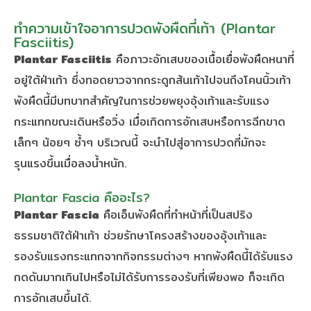
ทำความเข้าใจอาการปวดพังผืดที่เท้า (Plantar
Fasciitis)
Plantar Fasciitis
คือภาวะอักเสบของเนื้อเยื่อพังผืดหนาที่
อยู่ใต้ฝ่าเท้า ซึ่งทอดยาวจากกระดูกส้นเท้าไปจนถึงโคนนิ้วเท้า
พังผืดนี้มีบทบาทสำคัญในการช่วยพยุงอุ้งเท้าและรับแรง
กระแทกขณะเดินหรือวิ่ง เมื่อเกิดการอักเสบหรือการฉีกขาด
เล็กๆ น้อยๆ ซ้ำๆ บริเวณนี้ จะนำไปสู่อาการปวดที่มักจะ
รุนแรงขึ้นเมื่อลงน้ำหนัก.
Plantar Fascia คืออะไร?
Plantar Fascia
คือเอ็นพังผืดที่ทำหน้าที่เป็นสปริง
ธรรมชาติใต้ฝ่าเท้า ช่วยรักษาโครงสร้างของอุ้งเท้าและ
รองรับแรงกระแทกจากกิจกรรมต่างๆ หากพังผืดนี้ได้รับแรง
กดดันมากเกินไปหรือไม่ได้รับการรองรับที่เพียงพอ ก็จะเกิด
การอักเสบขึ้นได้.