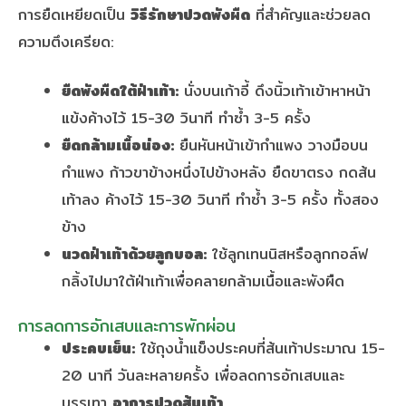
การยืดเหยียดเป็น
วิธีรักษาปวดพังผืด
ที่สำคัญและช่วยลด
ความตึงเครียด:
ยืดพังผืดใต้ฝ่าเท้า:
นั่งบนเก้าอี้ ดึงนิ้วเท้าเข้าหาหน้า
แข้งค้างไว้ 15-30 วินาที ทำซ้ำ 3-5 ครั้ง
ยืดกล้ามเนื้อน่อง:
ยืนหันหน้าเข้ากำแพง วางมือบน
กำแพง ก้าวขาข้างหนึ่งไปข้างหลัง ยืดขาตรง กดส้น
เท้าลง ค้างไว้ 15-30 วินาที ทำซ้ำ 3-5 ครั้ง ทั้งสอง
ข้าง
นวดฝ่าเท้าด้วยลูกบอล:
ใช้ลูกเทนนิสหรือลูกกอล์ฟ
กลิ้งไปมาใต้ฝ่าเท้าเพื่อคลายกล้ามเนื้อและพังผืด
การลดการอักเสบและการพักผ่อน
ประคบเย็น:
ใช้ถุงน้ำแข็งประคบที่ส้นเท้าประมาณ 15-
20 นาที วันละหลายครั้ง เพื่อลดการอักเสบและ
บรรเทา
อาการปวดส้นเท้า