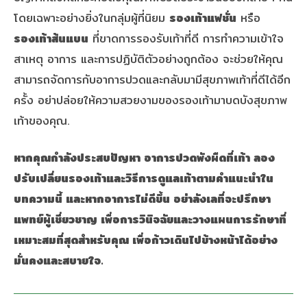
โดยเฉพาะอย่างยิ่งในกลุ่มผู้ที่นิยม
รองเท้าแฟชั่น
หรือ
รองเท้าส้นแบน
ที่ขาดการรองรับเท้าที่ดี การทำความเข้าใจ
สาเหตุ อาการ และการปฏิบัติตัวอย่างถูกต้อง จะช่วยให้คุณ
สามารถจัดการกับอาการปวดและกลับมามีสุขภาพเท้าที่ดีได้อีก
ครั้ง อย่าปล่อยให้ความสวยงามของรองเท้ามาบดบังสุขภาพ
เท้าของคุณ.
หากคุณกำลังประสบปัญหา
อาการปวดพังผืดที่เท้า
ลอง
ปรับเปลี่ยนรองเท้าและวิธีการดูแลเท้าตามคำแนะนำใน
บทความนี้ และหากอาการไม่ดีขึ้น อย่าลังเลที่จะปรึกษา
แพทย์ผู้เชี่ยวชาญ เพื่อการวินิจฉัยและวางแผนการรักษาที่
เหมาะสมที่สุดสำหรับคุณ เพื่อก้าวเดินไปข้างหน้าได้อย่าง
มั่นคงและสบายใจ.