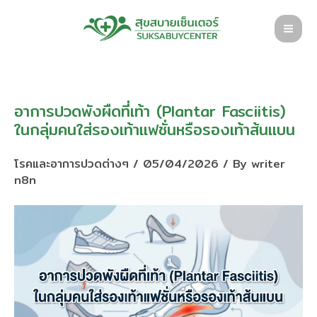
Skip
to
content
อาการปวดพังผืดที่เท้า (Plantar Fasciitis)
ในกลุ่มคนใส่รองเท้าแฟชั่นหรือรองเท้าส้นแบน
โรคและอาการปวดต่างๆ
/
05/04/2026
/ By
writer
n8n