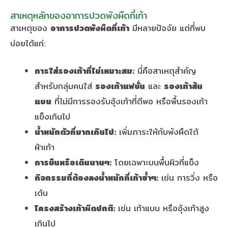
สาเหตุหลักของอาการปวดพังผืดที่เท้า
สาเหตุของ
อาการปวดพังผืดที่เท้า
มีหลายปัจจัย แต่ที่พบ
บ่อยได้แก่:
การใส่รองเท้าที่ไม่เหมาะสม:
นี่คือสาเหตุสำคัญ
สำหรับกลุ่มคนใส่
รองเท้าแฟชั่น
และ
รองเท้าส้น
แบน
ที่ไม่มีการรองรับอุ้งเท้าที่ดีพอ หรือพื้นรองเท้า
แข็งเกินไป
น้ำหนักตัวที่มากเกินไป:
เพิ่มภาระให้กับพังผืดใต้
ฝ่าเท้า
การยืนหรือเดินนานๆ:
โดยเฉพาะบนพื้นผิวที่แข็ง
กิจกรรมที่ต้องลงน้ำหนักที่เท้าซ้ำๆ:
เช่น การวิ่ง หรือ
เต้น
โครงสร้างเท้าผิดปกติ:
เช่น เท้าแบน หรืออุ้งเท้าสูง
เกินไป