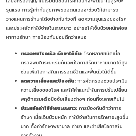
เสี่ยงหรือสัญญาณเริ่มต้นของโรคก่อนที่จะพัฒนาไปสู่ระยะ
รุนแรง การรู้เท่าทันสุขภาพของตนเองจะช่วยให้สามารถ
วางแผนการรักษาได้อย่างทันท่วงที ลดความรุนแรงของโรค
และประหยัดค่าใช้จ่ายในระยะยาว อย่ารอให้เจ็บป่วยหนักค่อย
หาทางรักษา การป้องกันย่อมดีกว่าเสมอ
ตรวจพบโรคเร็ว รักษาได้ทัน:
โรคหลายชนิดเมื่อ
ตรวจพบในระยะเริ่มต้นจะมีโอกาสรักษาหายขาดได้สูง
ช่วยเพิ่มโอกาสในการรอดชีวิตและฟื้นตัวได้ดีขึ้น
ลดความเสี่ยงและป้องกัน:
การคัดกรองช่วยประเมิน
ความเสี่ยงของโรค และให้คำแนะนำในการปรับเปลี่ยน
พฤติกรรมหรือปัจจัยเสี่ยงต่างๆ ก่อนที่จะสายเกินไป
ประหยัดค่าใช้จ่ายระยะยาว:
การป้องกันดีกว่าการ
รักษา เมื่อเจ็บป่วยหนัก ค่าใช้จ่ายในการรักษาจะสูงขึ้น
มาก ทั้งค่ารักษาพยาบาล ค่ายา และค่าเสียโอกาสใน
การทำงาน