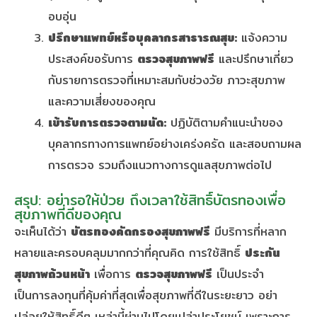
อบอุ่น
ปรึกษาแพทย์หรือบุคลากรสาธารณสุข:
แจ้งความ
ประสงค์ขอรับการ
ตรวจสุขภาพฟรี
และปรึกษาเกี่ยว
กับรายการตรวจที่เหมาะสมกับช่วงวัย ภาวะสุขภาพ
และความเสี่ยงของคุณ
เข้ารับการตรวจตามนัด:
ปฏิบัติตามคำแนะนำของ
บุคลากรทางการแพทย์อย่างเคร่งครัด และสอบถามผล
การตรวจ รวมถึงแนวทางการดูแลสุขภาพต่อไป
สรุป: อย่ารอให้ป่วย ถึงเวลาใช้สิทธิ์บัตรทองเพื่อ
สุขภาพที่ดีของคุณ
จะเห็นได้ว่า
บัตรทองคัดกรองสุขภาพฟรี
มีบริการที่หลาก
หลายและครอบคลุมมากกว่าที่คุณคิด การใช้สิทธิ์
ประกัน
สุขภาพถ้วนหน้า
เพื่อการ
ตรวจสุขภาพฟรี
เป็นประจำ
เป็นการลงทุนที่คุ้มค่าที่สุดเพื่อสุขภาพที่ดีในระยะยาว อย่า
ปล่อยให้สิทธิ์ดีๆ เหล่านี้ผ่านไปโดยเปล่าประโยชน์ เพราะการ