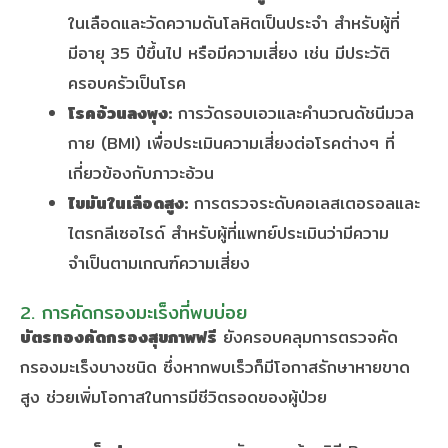
ในเลือดและวัดความดันโลหิตเป็นประจำ สำหรับผู้ที่
มีอายุ 35 ปีขึ้นไป หรือมีความเสี่ยง เช่น มีประวัติ
ครอบครัวเป็นโรค
โรคอ้วนลงพุง:
การวัดรอบเอวและคำนวณดัชนีมวล
กาย (BMI) เพื่อประเมินความเสี่ยงต่อโรคต่างๆ ที่
เกี่ยวข้องกับภาวะอ้วน
ไขมันในเลือดสูง:
การตรวจระดับคอเลสเตอรอลและ
ไตรกลีเซอไรด์ สำหรับผู้ที่แพทย์ประเมินว่ามีความ
จำเป็นตามเกณฑ์ความเสี่ยง
2. การคัดกรองมะเร็งที่พบบ่อย
บัตรทองคัดกรองสุขภาพฟรี
ยังครอบคลุมการตรวจคัด
กรองมะเร็งบางชนิด ซึ่งหากพบเร็วก็มีโอกาสรักษาหายขาด
สูง ช่วยเพิ่มโอกาสในการมีชีวิตรอดของผู้ป่วย