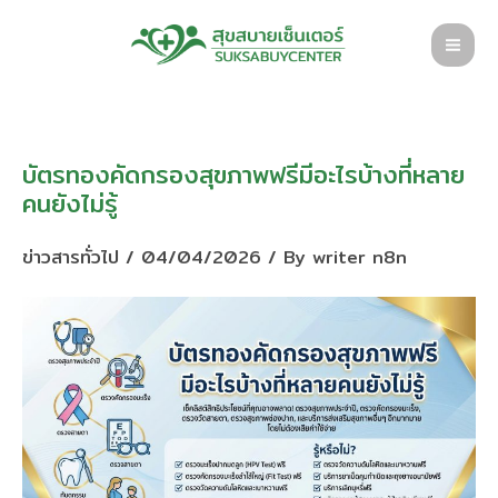
Skip
to
content
บัตรทองคัดกรองสุขภาพฟรีมีอะไรบ้างที่หลาย
คนยังไม่รู้
ข่าวสารทั่วไป
/
04/04/2026
/ By
writer n8n