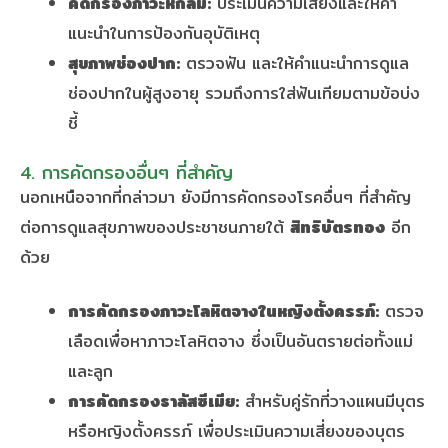
คัดกรองภาวะหกล้ม:
ประเมินความเสี่ยงและให้คำ
แนะนำในการป้องกันอุบัติเหตุ
สุขภาพช่องปาก:
ตรวจฟัน และให้คำแนะนำการดูแล
ช่องปากในผู้สูงอายุ รวมถึงการใส่ฟันเทียมตามข้อบ่ง
ชี้
4. การคัดกรองอื่นๆ ที่สำคัญ
นอกเหนือจากที่กล่าวมา ยังมีการคัดกรองโรคอื่นๆ ที่สำคัญ
ต่อการดูแลสุขภาพของประชาชนภายใต้
สิทธิบัตรทอง
อีก
ด้วย
การคัดกรองภาวะโลหิตจางในหญิงตั้งครรภ์:
ตรวจ
เลือดเพื่อหาภาวะโลหิตจาง ซึ่งเป็นอันตรายต่อทั้งแม่
และลูก
การคัดกรองธาลัสซีเมีย:
สำหรับคู่รักที่วางแผนมีบุตร
หรือหญิงตั้งครรภ์ เพื่อประเมินความเสี่ยงของบุตร