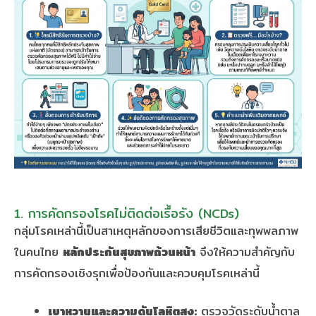
1. การคัดกรองโรคไม่ติดต่อเรื้อรัง (NCDs)
กลุ่มโรคเหล่านี้เป็นสาเหตุหลักของการเสียชีวิตและทุพพลภาพ
ในคนไทย
หลักประกันสุขภาพถ้วนหน้า
จึงให้ความสำคัญกับ
การคัดกรองเชิงรุกเพื่อป้องกันและควบคุมโรคเหล่านี้
เบาหวานและความดันโลหิตสูง:
ตรวจวัดระดับน้ำตาล