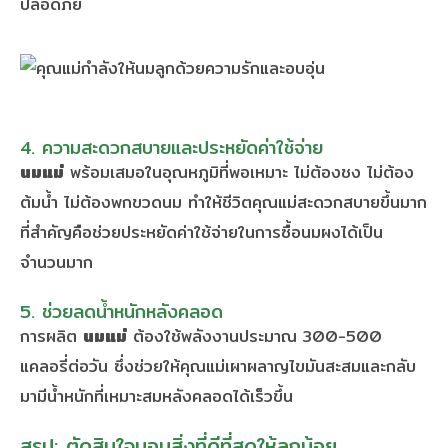
ปลอดภัย
4. ความสะดวกสบายและประหยัดค่าใช้จ่าย
นมแม่
พร้อมเสมอในอุณหภูมิที่พอเหมาะ ไม่ต้องชง ไม่ต้อง
ต้มน้ำ ไม่ต้องพกขวดนม ทำให้ชีวิตคุณแม่สะดวกสบายขึ้นมาก
ที่สำคัญคือช่วยประหยัดค่าใช้จ่ายในการซื้อนมผงได้เป็น
จำนวนมาก
5. ช่วยลดน้ำหนักหลังคลอด
การผลิต
นมแม่
ต้องใช้พลังงานประมาณ 300-500
แคลอรี่ต่อวัน ซึ่งช่วยให้คุณแม่เผาผลาญไขมันสะสมและกลับ
มามีน้ำหนักที่เหมาะสมหลังคลอดได้เร็วขึ้น
สรุป: ตัดสินใจมอบสิ่งที่ดีที่สุดให้ลูกน้อย