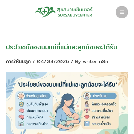
Skip
to
content
ประโยชน์ของนมแม่ที่แม่และลูกน้อยจะได้รับ
การให้นมลูก
/
04/04/2026
/ By
writer n8n