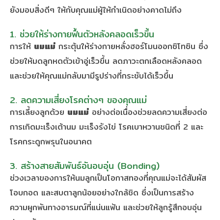
ยังมอบสิ่งดีๆ ให้กับคุณแม่ผู้ให้กำเนิดอย่างคาดไม่ถึง
1. ช่วยให้ร่างกายฟื้นตัวหลังคลอดเร็วขึ้น
การให้
นมแม่
กระตุ้นให้ร่างกายหลั่งฮอร์โมนออกซิโทซิน ซึ่ง
ช่วยให้มดลูกหดตัวเข้าอู่เร็วขึ้น ลดภาวะตกเลือดหลังคลอด
และช่วยให้คุณแม่กลับมามีรูปร่างที่กระชับได้เร็วขึ้น
2. ลดความเสี่ยงโรคต่างๆ ของคุณแม่
การเลี้ยงลูกด้วย
นมแม่
อย่างต่อเนื่องช่วยลดความเสี่ยงต่อ
การเกิดมะเร็งเต้านม มะเร็งรังไข่ โรคเบาหวานชนิดที่ 2 และ
โรคกระดูกพรุนในอนาคต
3. สร้างสายสัมพันธ์อันอบอุ่น (Bonding)
ช่วงเวลาของการให้นมลูกเป็นโอกาสทองที่คุณแม่จะได้สัมผัส
โอบกอด และสบตาลูกน้อยอย่างใกล้ชิด ซึ่งเป็นการสร้าง
ความผูกพันทางอารมณ์ที่แน่นแฟ้น และช่วยให้ลูกรู้สึกอบอุ่น