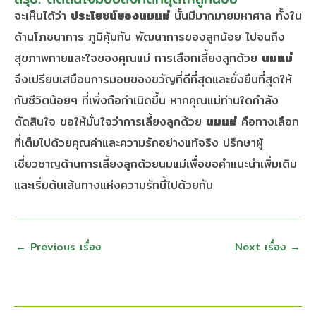
จะเห็นได้ว่า
ประโยชน์ของนมแม่
นั้นมีมากมายมหาศาล ทั้งใน
ด้านโภชนาการ ภูมิคุ้มกัน พัฒนาการของลูกน้อย ไปจนถึง
สุขภาพกายและใจของคุณแม่ การเลือกเลี้ยงลูกด้วย
นมแม่
จึงเปรียบเสมือนการมอบของขวัญที่ดีที่สุดและยั่งยืนที่สุดให้
กับชีวิตน้อยๆ ที่เพิ่งถือกำเนิดขึ้น หากคุณแม่ท่านใดกำลัง
ตัดสินใจ ขอให้มั่นใจว่าการเลี้ยงลูกด้วย
นมแม่
คือทางเลือก
ที่เต็มไปด้วยคุณค่าและความรักอย่างแท้จริง ปรึกษาผู้
เชี่ยวชาญด้านการเลี้ยงลูกด้วยนมแม่เพื่อขอคำแนะนำเพิ่มเติม
และเริ่มต้นเส้นทางแห่งความรักนี้ไปด้วยกัน
←
Previous เรื่อง
Next เรื่อง
→