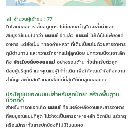
จำนวนผู้เข้าชม :
77
ในโลกของการเลี้ยงดูบุตร ไม่มีของขวัญใดจะล้ำค่าและ
สมบูรณ์แบบไปกว่า
นมแม่
อีกแล้ว
นมแม่
ไม่ได้เป็นเพียงแค่
อาหาร แต่ยังเป็น “ทองคำเหลว” ที่เต็มเปี่ยมไปด้วยสารอาหาร
ภูมิต้านทาน และความรักจากแม่สู่ลูกน้อย บทความนี้จะเจาะลึก
ถึง
ประโยชน์ของนมแม่
อย่างรอบด้าน ทั้งสำหรับตัวลูก
น้อยผู้บริสุทธิ์ และคุณแม่ผู้ให้กำเนิด เพื่อให้คุณเข้าใจถึงความ
สำคัญและตัดสินใจมอบสิ่งที่ดีที่สุดให้กับลูกของคุณ
ประโยชน์ของนมแม่สำหรับลูกน้อย: สร้างพื้นฐาน
ชีวิตที่ดี
สำหรับทารกแรกเกิด
นมแม่
คือแหล่งพลังงานและสารอาหาร
ที่สมบูรณ์แบบที่สุด ไม่ว่าจะเป็นสารอาหารหลัก วิตามิน แร่ธาตุ
หรือแม้กระทั่งสารปกป้องที่ไม่มีในนมผง