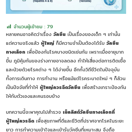
จำนวนผู้เข้าชม :
79
หลายคนอาจคิดว่าเรื่อง
วัคซีน
เป็นเรื่องของเด็ก ๆ เท่านั้น
แต่ความจริงแล้ว
ผู้ใหญ่
ก็มีความจำเป็นต้องได้รับ
วัคซีน
ทางเลือก
เพื่อป้องกันโรคบางชนิดเช่นกัน เพราะเมื่ออายุมาก
ขึ้น ภูมิคุ้มกันของร่างกายอาจลดลง ทำให้เสี่ยงต่อการติดเชื้อ
และป่วยด้วยโรคต่าง ๆ ได้ง่ายขึ้น อีกทั้งวิถีชีวิตในปัจจุบัน
ทั้งการเดินทาง การทำงาน หรือแม้แต่โรคระบาดใหม่ ๆ ก็ล้วน
เป็นปัจจัยที่ทำให้
ผู้ใหญ่ควรฉีดวัคซีน
เพื่อสร้างเกราะป้องกัน
ให้กับตัวเองและคนรอบข้าง
บทความนี้จะพาคุณไปสำรวจ
เช็คลิสต์วัคซีนทางเลือกที่
ผู้ใหญ่ควรฉีด
เพื่อสุขภาพที่ดีและชีวิตที่ปราศจากโรคในระยะ
ยาว การทำความเข้าใจและเข้ารับวัคซีนที่เหมาะสม จึงถือ