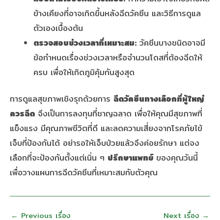
ข้างเคียงที่อาจเกิดขึ้นหลังฉีดวัคซีน และวิธีการดูแล
ตัวเองเบื้องต้น
ตรวจสอบช่วงเวลาที่เหมาะสม:
วัคซีนบางชนิดอาจมี
ข้อกำหนดเรื่องช่วงเวลาหรือจำนวนโดสที่ต้องฉีดให้
ครบ เพื่อให้เกิดภูมิคุ้มกันสูงสุด
การดูแลสุขภาพเชิงรุกด้วยการ
ฉีดวัคซีนทางเลือกที่ผู้ใหญ่
ควรฉีด
จึงเป็นการลงทุนที่ชาญฉลาด เพื่อให้คุณมีสุขภาพที่
แข็งแรง มีคุณภาพชีวิตที่ดี และลดความเสี่ยงจากโรคภัยไข้
เจ็บที่ป้องกันได้ อย่ารอให้เจ็บป่วยแล้วจึงค่อยรักษา แต่จง
เลือกที่จะป้องกันตั้งแต่เนิ่น ๆ
ปรึกษาแพทย์
ของคุณวันนี้
เพื่อวางแผนการฉีดวัคซีนที่เหมาะสมกับตัวคุณ
←
Previous เรื่อง
Next เรื่อง
→