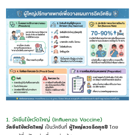
1. วัคซีนไข้หวัดใหญ่ (Influenza Vaccine)
วัคซีนไข้หวัดใหญ่
เป็นวัคซีนที่
ผู้ใหญ่ควรฉีดทุกปี
โดย