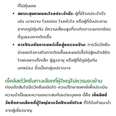
ที่ไม่คุ้นเคย
สภาวะสุขภาพและโรคประจำตัว:
ผู้ที่มีโรคประจำตัว
เช่น เบาหวาน โรคปอด โรคหัวใจ หรือผู้ที่รับประทาน
ยากดภูมิคุ้มกัน มีความเสี่ยงสูงที่จะเกิดภาวะแทรกซ้อน
ที่รุนแรงหากติดเชื้อ
การป้องกันการแพร่เชื้อสู่คนรอบข้าง:
การฉีดวัคซีน
ช่วยลดโอกาสในการติดเชื้อและแพร่เชื้อไปสู่คนใกล้ชิด
โดยเฉพาะเด็กเล็ก ผู้สูงอายุ หรือผู้ที่มีภูมิคุ้มกัน
บกพร่อง ซึ่งเป็นกลุ่มเปราะบาง
เช็คลิสต์วัคซีนทางเลือกที่ผู้ใหญ่ไม่ควรมองข้าม
ก่อนตัดสินใจฉีดวัคซีนชนิดใด ควรปรึกษาแพทย์เพื่อประเมิน
ความจำเป็นและความเหมาะสมกับแต่ละบุคคล นี่คือ
เช็คลิสต์
วัคซีนทางเลือกที่ผู้ใหญ่ควรฉีดป้องกันโรค
ที่ได้รับคำแนะนำ
จากผู้เชี่ยวชาญ: