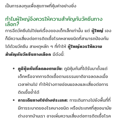
เป็นการลงทุนเพื่อสุขภาพที่คุ้มค่าอย่างยิ่ง
ทำไมผู้ใหญ่จึงควรให้ความสำคัญกับวัคซีนทาง
เลือก?
การฉีดวัคซีนไม่ใช่แค่เรื่องของเด็กเล็กเท่านั้น แต่
ผู้ใหญ่
เอง
ก็มีความเสี่ยงต่อการติดเชื้อโรคหลายชนิดที่สามารถป้องกัน
ได้ด้วยวัคซีน สาเหตุหลัก ๆ ที่ทำให้
ผู้ใหญ่ควรให้ความ
สำคัญกับวัคซีนทางเลือก
มีดังนี้:
ภูมิคุ้มกันที่ลดลงตามวัย:
ภูมิคุ้มกันที่ได้รับมาตั้งแต่
เด็กหรือจากการติดเชื้อตามธรรมชาติอาจลดลงเมื่อ
เวลาผ่านไป ทำให้ร่างกายอ่อนแอลงและเสี่ยงต่อการ
ติดเชื้อซ้ำได้
การเดินทางไปต่างประเทศ:
การเดินทางไปยังพื้นที่ที่
มีการระบาดของโรคบางชนิด หรือประเทศที่สุขอนามัย
ต่างจากบ้านเรา อาจเพิ่มความเสี่ยงต่อการติดเชื้อโรค