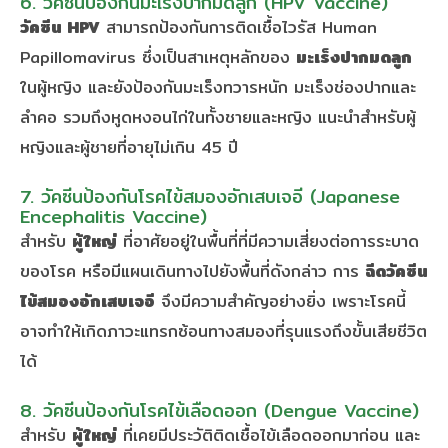
6. วัคซีนป้องกันมะเร็งปากมดลูก (HPV Vaccine)
วัคซีน HPV
สามารถป้องกันการติดเชื้อไวรัส Human
Papillomavirus ซึ่งเป็นสาเหตุหลักของ
มะเร็งปากมดลูก
ในผู้หญิง และยังป้องกันมะเร็งทวารหนัก มะเร็งช่องปากและ
ลำคอ รวมถึงหูดหงอนไก่ในทั้งชายและหญิง แนะนำสำหรับผู้
หญิงและผู้ชายที่อายุไม่เกิน 45 ปี
7. วัคซีนป้องกันโรคไข้สมองอักเสบเจอี (Japanese
Encephalitis Vaccine)
สำหรับ
ผู้ใหญ่
ที่อาศัยอยู่ในพื้นที่ที่มีความเสี่ยงต่อการระบาด
ของโรค หรือมีแผนเดินทางไปยังพื้นที่ดังกล่าว การ
ฉีดวัคซีน
ไข้สมองอักเสบเจอี
จึงมีความสำคัญอย่างยิ่ง เพราะโรคนี้
อาจทำให้เกิดภาวะแทรกซ้อนทางสมองที่รุนแรงถึงขั้นเสียชีวิต
ได้
8. วัคซีนป้องกันโรคไข้เลือดออก (Dengue Vaccine)
สำหรับ
ผู้ใหญ่
ที่เคยมีประวัติติดเชื้อไข้เลือดออกมาก่อน และ