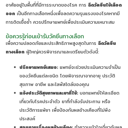
อาศัยอยู่ในพื้นที่ที่มีการระบาดของโรค การ
ฉีดวัคซีนไข้เลือด
ออก
เป็นอีกทางเลือกหนึ่งเพื่อลดความรุนแรงของโรคหากมี
การติดเชื้อซ้ำ ควรปรึกษาแพทย์เพื่อประเมินความเหมาะสม
ข้อควรรู้ก่อนเข้ารับวัคซีนทางเลือก
เพื่อความปลอดภัยและประสิทธิภาพสูงสุดในการ
ฉีดวัคซีน
ทางเลือก
ผู้ใหญ่ควรพิจารณาและเตรียมตัวดังนี้:
ปรึกษาแพทย์เสมอ:
แพทย์จะช่วยประเมินความจำเป็น
ของวัคซีนแต่ละชนิด โดยพิจารณาจากอายุ ประวัติ
สุขภาพ อาชีพ และไลฟ์สไตล์ของคุณ
แจ้งประวัติสุขภาพและยาที่ใช้:
บอกแพทย์ให้ละเอียด
เกี่ยวกับโรคประจำตัว ยาที่กำลังรับประทาน หรือ
ประวัติการแพ้ยา เพื่อป้องกันผลข้างเคียงที่ไม่พึง
ประสงค์
สอบถามเรื่องผลข้างเคียง:
ทำความเข้าใจเกี่ยวกับผล