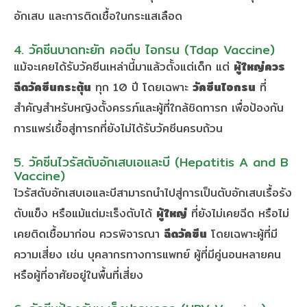
อักเสบ และการติดเชื้อในกระแสเลือด
4. วัคซีนบาดทะยัก คอตีบ ไอกรน (Tdap Vaccine)
แม้จะเคยได้รับวัคซีนเหล่านี้มาแล้วตั้งแต่เด็ก แต่
ผู้ใหญ่ควร
ฉีดวัคซีนกระตุ้น
ทุก 10 ปี โดยเฉพาะ
วัคซีนไอกรน
ที่
สำคัญสำหรับหญิงตั้งครรภ์และผู้ที่ใกล้ชิดทารก เพื่อป้องกัน
การแพร่เชื้อสู่ทารกที่ยังไม่ได้รับวัคซีนครบถ้วน
5. วัคซีนไวรัสตับอักเสบเอและบี (Hepatitis A and B
Vaccine)
ไวรัสตับอักเสบเอและบีสามารถนำไปสู่การเป็นตับอักเสบเรื้อรัง
ตับแข็ง หรือแม้แต่มะเร็งตับได้
ผู้ใหญ่
ที่ยังไม่เคยฉีด หรือไม่
เคยติดเชื้อมาก่อน ควรพิจารณา
ฉีดวัคซีน
โดยเฉพาะผู้ที่มี
ความเสี่ยง เช่น บุคลากรทางการแพทย์ ผู้ที่มีคู่นอนหลายคน
หรือผู้ที่อาศัยอยู่ในพื้นที่เสี่ยง